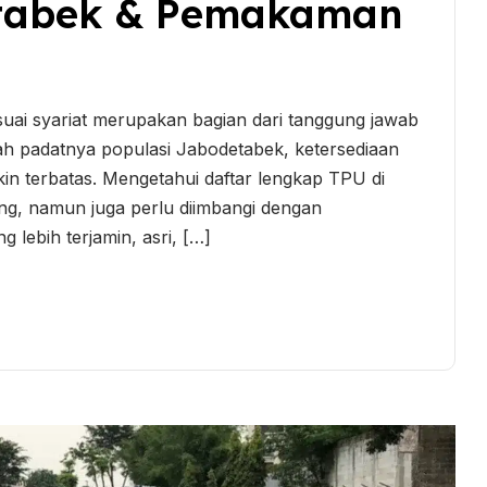
etabek & Pemakaman
uai syariat merupakan bagian dari tanggung jawab
ah padatnya populasi Jabodetabek, ketersediaan
terbatas. Mengetahui daftar lengkap TPU di
ing, namun juga perlu diimbangi dengan
lebih terjamin, asri, […]