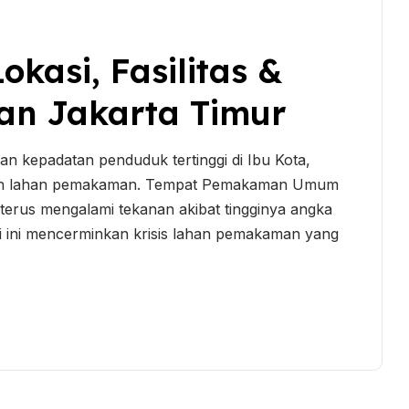
kasi, Fasilitas &
n Jakarta Timur
an kepadatan penduduk tertinggi di Ibu Kota,
iaan lahan pemakaman. Tempat Pemakaman Umum
erus mengalami tekanan akibat tingginya angka
si ini mencerminkan krisis lahan pemakaman yang