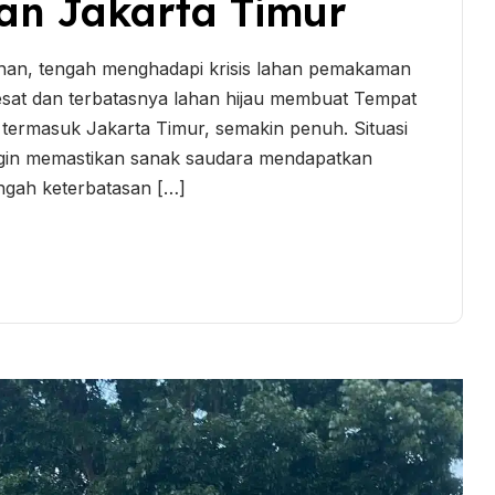
n Jakarta Timur
ahan, tengah menghadapi krisis lahan pemakaman
pesat dan terbatasnya lahan hijau membuat Tempat
ermasuk Jakarta Timur, semakin penuh. Situasi
ngin memastikan sanak saudara mendapatkan
engah keterbatasan […]