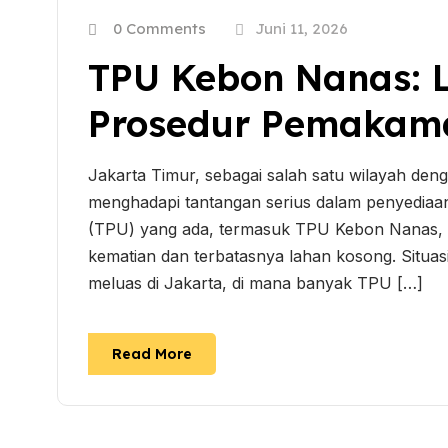
0 Comments
Juni 11, 2026
TPU Kebon Nanas: Lo
Prosedur Pemakama
Jakarta Timur, sebagai salah satu wilayah deng
menghadapi tantangan serius dalam penyed
(TPU) yang ada, termasuk TPU Kebon Nanas, t
kematian dan terbatasnya lahan kosong. Situa
meluas di Jakarta, di mana banyak TPU […]
Read More