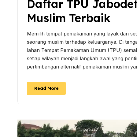
Daftar TPU Jabod
Muslim Terbaik
Memilih tempat pemakaman yang layak dan ses
seorang muslim terhadap keluarganya. Di teng
lahan Tempat Pemakaman Umum (TPU) semakin 
setiap wilayah menjadi langkah awal yang pent
pertimbangan alternatif pemakaman muslim yang 
Read More