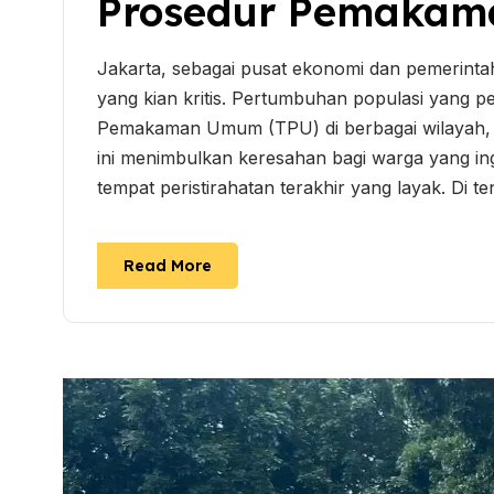
Prosedur Pemakama
Jakarta, sebagai pusat ekonomi dan pemerint
yang kian kritis. Pertumbuhan populasi yang 
Pemakaman Umum (TPU) di berbagai wilayah, t
ini menimbulkan keresahan bagi warga yang i
tempat peristirahatan terakhir yang layak. Di t
Read More