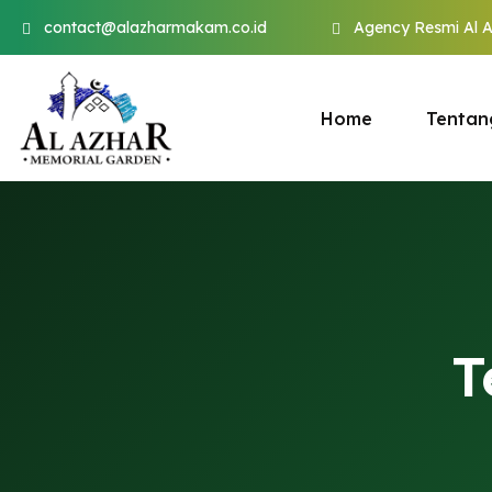
contact@alazharmakam.co.id
Agency Resmi Al 
Home
Tentan
T