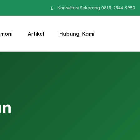
Konsultasi Sekarang 0813-2344-9950
imoni
Artikel
Hubungi Kami
an