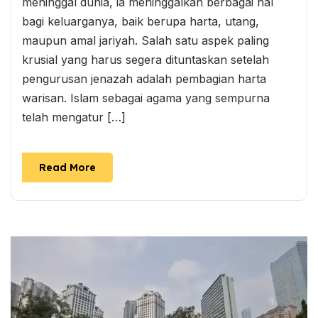
meninggal dunia, ia meninggalkan berbagai hal
bagi keluarganya, baik berupa harta, utang,
maupun amal jariyah. Salah satu aspek paling
krusial yang harus segera dituntaskan setelah
pengurusan jenazah adalah pembagian harta
warisan. Islam sebagai agama yang sempurna
telah mengatur […]
Read More