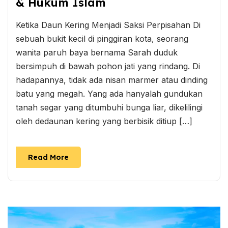
& Hukum Islam
Ketika Daun Kering Menjadi Saksi Perpisahan Di
sebuah bukit kecil di pinggiran kota, seorang
wanita paruh baya bernama Sarah duduk
bersimpuh di bawah pohon jati yang rindang. Di
hadapannya, tidak ada nisan marmer atau dinding
batu yang megah. Yang ada hanyalah gundukan
tanah segar yang ditumbuhi bunga liar, dikelilingi
oleh dedaunan kering yang berbisik ditiup […]
Read More