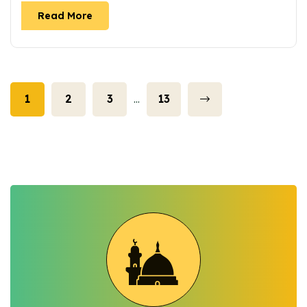
Read More
1
2
3
13
…