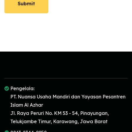
Submit
Post
Comment
Pengelola:
PT. Nuansa Usaha Mandiri dan Yayasan Pesantren
Islam Al Azhar
Jl. Raya Peruri No. KM 53 - 54, Pinayungan,
Telukjambe Timur, Karawang, Jawa Barat