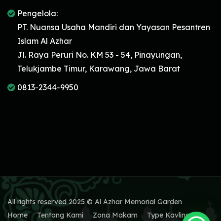
Pengelola:
PT. Nuansa Usaha Mandiri dan Yayasan Pesantren
Islam Al Azhar
Jl. Raya Peruri No. KM 53 - 54, Pinayungan,
Telukjambe Timur, Karawang, Jawa Barat
0813-2344-9950
All rights reserved 2025 © Al Azhar Memorial Garden
Home
Tentang Kami
Zona Makam
Type Kavling