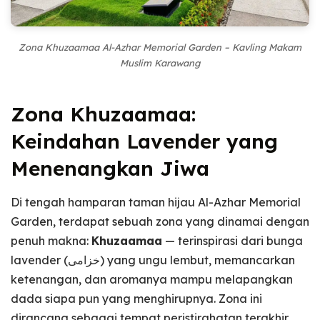
Zona Khuzaamaa Al-Azhar Memorial Garden – Kavling Makam
Muslim Karawang
Zona Khuzaamaa:
Keindahan Lavender yang
Menenangkan Jiwa
Di tengah hamparan taman hijau Al-Azhar Memorial
Garden, terdapat sebuah zona yang dinamai dengan
penuh makna:
Khuzaamaa
— terinspirasi dari bunga
lavender (خزامى) yang ungu lembut, memancarkan
ketenangan, dan aromanya mampu melapangkan
dada siapa pun yang menghirupnya. Zona ini
dirancang sebagai tempat peristirahatan terakhir