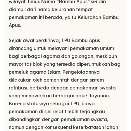
wilayah timur. Nama “Bambu Apus” sendiri
diambil dari nama kelurahan tempat
pemakaman ini berada, yaitu Kelurahan Bambu
Apus.
Sejak awal berdirinya, TPU Bambu Apus
dirancang untuk melayani pemakaman umum
bagi berbagai agama dan golongan, meskipun
mayoritas blok yang tersedia diperuntukkan bagi
pemeluk agama Islam. Pengelolaannya
dilakukan oleh pemerintah dengan sistem
retribusi, berbeda dengan pemakaman swasta
yang menawarkan berbagai paket layanan.
Karena statusnya sebagai TPU, biaya
pemakaman di sini relatif lebih terjangkau
dibandingkan dengan pemakaman swasta,
namun dengan konsekuensi keterbatasan lahan