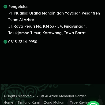
Pengelola:
PT. Nuansa Usaha Mandiri dan Yayasan Pesantren
Islam Al Azhar
Jl. Raya Peruri No. KM 53 - 54, Pinayungan,
Telukjambe Timur, Karawang, Jawa Barat
0813-2344-9950
All rights reserved 2025 © Al Azhar Memorial Garden
Home
Tentang Kami
Zona Makam
Type Kavling