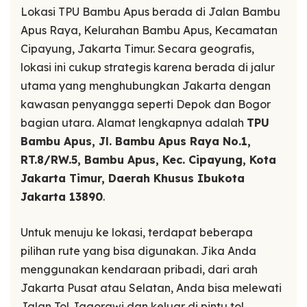
Lokasi TPU Bambu Apus berada di Jalan Bambu
Apus Raya, Kelurahan Bambu Apus, Kecamatan
Cipayung, Jakarta Timur. Secara geografis,
lokasi ini cukup strategis karena berada di jalur
utama yang menghubungkan Jakarta dengan
kawasan penyangga seperti Depok dan Bogor
bagian utara. Alamat lengkapnya adalah
TPU
Bambu Apus, Jl. Bambu Apus Raya No.1,
RT.8/RW.5, Bambu Apus, Kec. Cipayung, Kota
Jakarta Timur, Daerah Khusus Ibukota
Jakarta 13890
.
Untuk menuju ke lokasi, terdapat beberapa
pilihan rute yang bisa digunakan. Jika Anda
menggunakan kendaraan pribadi, dari arah
Jakarta Pusat atau Selatan, Anda bisa melewati
Jalan Tol Jagorawi dan keluar di pintu tol