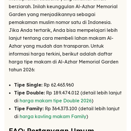
berziarah. Inilah keunggulan Al-Azhar Memorial
Garden yang menjadikannya sebagai
pemakaman muslim nomor satu di Indonesia.
Jika Anda tertarik, Anda bisa mempelajari lebih
lanjut tentang cara membeli lahan makam Al-
Azhar yang mudah dan transparan. Untuk
informasi harga terkini, berikut adalah daftar
harga tipe makam di Al-Azhar Memorial Garden
tahun 2026:
Tipe Single:
Rp 62.463.960
Tipe Double:
Rp 189.474.012 (detail lebih lanjut
di
harga makam tipe Double 2026
)
Tipe Family:
Rp 364.373.100 (detail lebih lanjut
di
harga kavling makam Family
)
FAQ: Pertanyaan Umum