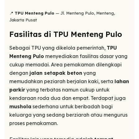
📍
TPU Menteng Pulo
— Jl. Menteng Pulo, Menteng,
Jakarta Pusat
Fasilitas di TPU Menteng Pulo
Sebagai TPU yang dikelola pemerintah,
TPU
Menteng Pulo
menyediakan fasilitas dasar yang
cukup memadai. Area pemakaman dilengkapi
dengan
jalan setapak beton
yang
memudahkan peziarah berjalan kaki, serta
lahan
parkir
yang terbatas namun cukup untuk
kendaraan roda dua dan empat. Terdapat juga
mushola
sederhana untuk beribadah bagi
keluarga yang sedang berziarah atau mengurus
proses pemakaman.