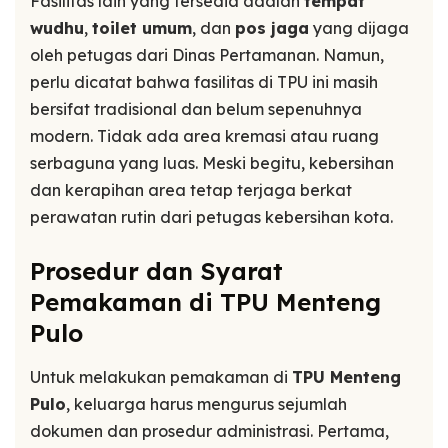
Fasilitas lain yang tersedia adalah
tempat
wudhu
,
toilet umum
, dan
pos jaga
yang dijaga
oleh petugas dari Dinas Pertamanan. Namun,
perlu dicatat bahwa fasilitas di TPU ini masih
bersifat tradisional dan belum sepenuhnya
modern. Tidak ada area kremasi atau ruang
serbaguna yang luas. Meski begitu, kebersihan
dan kerapihan area tetap terjaga berkat
perawatan rutin dari petugas kebersihan kota.
Prosedur dan Syarat
Pemakaman di TPU Menteng
Pulo
Untuk melakukan pemakaman di
TPU Menteng
Pulo
, keluarga harus mengurus sejumlah
dokumen dan prosedur administrasi. Pertama,