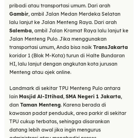
pribadi atau transportasi umum. Dari arah
Gambir
, ambil Jalan Medan Merdeka Selatan
lalu lanjut ke Jalan Menteng Raya. Dari arah
Salemba
, ambil Jalan Kramat Raya lalu lanjut ke
Jalan Menteng Pulo. Jika menggunakan
transportasi umum, Anda bisa naik
TransJakarta
koridor 1 (Blok M-Kota) turun di Halte Bundaran
HI, lalu lanjut dengan angkutan kota jurusan
Menteng atau ojek online.
Landmark di sekitar TPU Menteng Pulo antara
lain
Masjid Al-Ittihad
,
SMA Negeri 1 Jakarta
,
dan
Taman Menteng
. Karena berada di
kawasan padat penduduk, area parkir di sekitar
TPU cukup terbatas, sehingga disarankan
datang lebih awal jika ingin mengurus
administrasi atau menghadiri proses