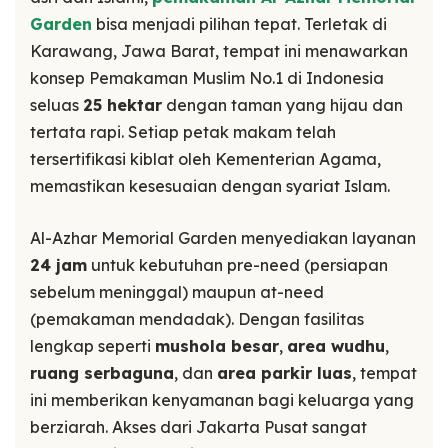
Garden
bisa menjadi pilihan tepat. Terletak di
Karawang, Jawa Barat, tempat ini menawarkan
konsep Pemakaman Muslim No.1 di Indonesia
seluas
25 hektar
dengan taman yang hijau dan
tertata rapi. Setiap petak makam telah
tersertifikasi kiblat oleh Kementerian Agama,
memastikan kesesuaian dengan syariat Islam.
Al-Azhar Memorial Garden menyediakan layanan
24 jam
untuk kebutuhan pre-need (persiapan
sebelum meninggal) maupun at-need
(pemakaman mendadak). Dengan fasilitas
lengkap seperti
mushola besar
,
area wudhu
,
ruang serbaguna
, dan
area parkir luas
, tempat
ini memberikan kenyamanan bagi keluarga yang
berziarah. Akses dari Jakarta Pusat sangat