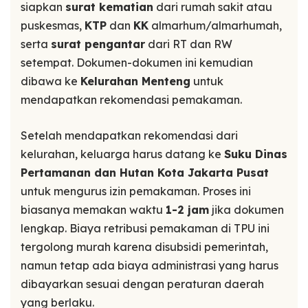
siapkan
surat kematian
dari rumah sakit atau
puskesmas,
KTP
dan
KK
almarhum/almarhumah,
serta
surat pengantar
dari RT dan RW
setempat. Dokumen-dokumen ini kemudian
dibawa ke
Kelurahan Menteng
untuk
mendapatkan rekomendasi pemakaman.
Setelah mendapatkan rekomendasi dari
kelurahan, keluarga harus datang ke
Suku Dinas
Pertamanan dan Hutan Kota Jakarta Pusat
untuk mengurus izin pemakaman. Proses ini
biasanya memakan waktu
1-2 jam
jika dokumen
lengkap. Biaya retribusi pemakaman di TPU ini
tergolong murah karena disubsidi pemerintah,
namun tetap ada biaya administrasi yang harus
dibayarkan sesuai dengan peraturan daerah
yang berlaku.