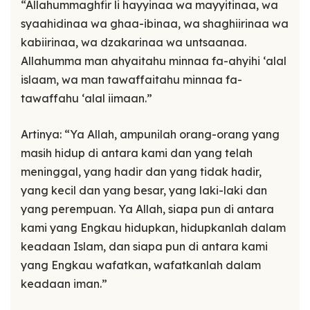
“Allahummaghfir li hayyinaa wa mayyitinaa, wa
syaahidinaa wa ghaa-ibinaa, wa shaghiirinaa wa
kabiirinaa, wa dzakarinaa wa untsaanaa.
Allahumma man ahyaitahu minnaa fa-ahyihi ‘alal
islaam, wa man tawaffaitahu minnaa fa-
tawaffahu ‘alal iimaan.”
Artinya: “Ya Allah, ampunilah orang-orang yang
masih hidup di antara kami dan yang telah
meninggal, yang hadir dan yang tidak hadir,
yang kecil dan yang besar, yang laki-laki dan
yang perempuan. Ya Allah, siapa pun di antara
kami yang Engkau hidupkan, hidupkanlah dalam
keadaan Islam, dan siapa pun di antara kami
yang Engkau wafatkan, wafatkanlah dalam
keadaan iman.”