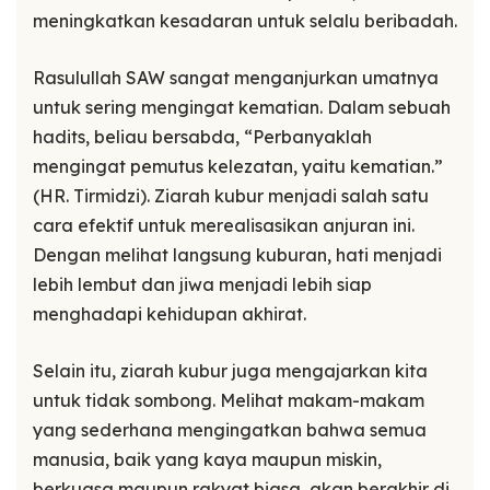
meningkatkan kesadaran untuk selalu beribadah.
Rasulullah SAW sangat menganjurkan umatnya
untuk sering mengingat kematian. Dalam sebuah
hadits, beliau bersabda, “Perbanyaklah
mengingat pemutus kelezatan, yaitu kematian.”
(HR. Tirmidzi). Ziarah kubur menjadi salah satu
cara efektif untuk merealisasikan anjuran ini.
Dengan melihat langsung kuburan, hati menjadi
lebih lembut dan jiwa menjadi lebih siap
menghadapi kehidupan akhirat.
Selain itu, ziarah kubur juga mengajarkan kita
untuk tidak sombong. Melihat makam-makam
yang sederhana mengingatkan bahwa semua
manusia, baik yang kaya maupun miskin,
berkuasa maupun rakyat biasa, akan berakhir di