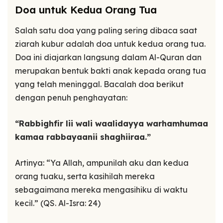
Doa untuk Kedua Orang Tua
Salah satu doa yang paling sering dibaca saat
ziarah kubur adalah doa untuk kedua orang tua.
Doa ini diajarkan langsung dalam Al-Quran dan
merupakan bentuk bakti anak kepada orang tua
yang telah meninggal. Bacalah doa berikut
dengan penuh penghayatan:
“Rabbighfir lii wali waalidayya warhamhumaa
kamaa rabbayaanii shaghiiraa.”
Artinya: “Ya Allah, ampunilah aku dan kedua
orang tuaku, serta kasihilah mereka
sebagaimana mereka mengasihiku di waktu
kecil.” (QS. Al-Isra: 24)