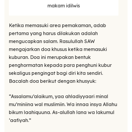
makam idilwis
Ketika memasuki area pemakaman, adab
pertama yang harus dilakukan adalah
mengucapkan salam. Rasulullah SAW
mengajarkan doa khusus ketika memasuki
kuburan. Doa ini merupakan bentuk
penghormatan kepada para penghuni kubur
sekaligus pengingat bagi diri kita sendiri.
Bacalah doa berikut dengan khusyuk:
“Assalamu’alaikum, yaa ahladiyyaari minal
mu’miniina wal muslimiin. Wa innaa insya Allahu
bikum laahiquuna. As-alullah lana wa lakumul
‘aafiyah.”