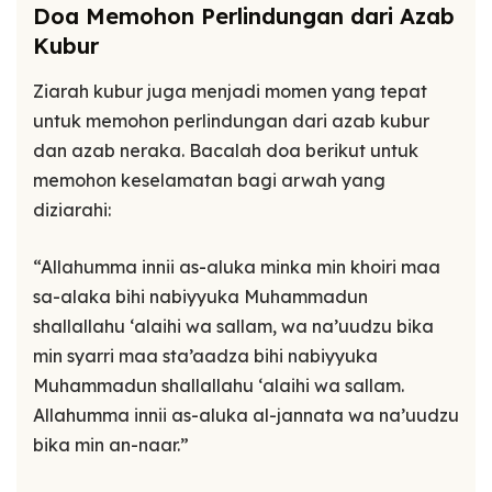
Doa Memohon Perlindungan dari Azab
Kubur
Ziarah kubur juga menjadi momen yang tepat
untuk memohon perlindungan dari azab kubur
dan azab neraka. Bacalah doa berikut untuk
memohon keselamatan bagi arwah yang
diziarahi:
“Allahumma innii as-aluka minka min khoiri maa
sa-alaka bihi nabiyyuka Muhammadun
shallallahu ‘alaihi wa sallam, wa na’uudzu bika
min syarri maa sta’aadza bihi nabiyyuka
Muhammadun shallallahu ‘alaihi wa sallam.
Allahumma innii as-aluka al-jannata wa na’uudzu
bika min an-naar.”