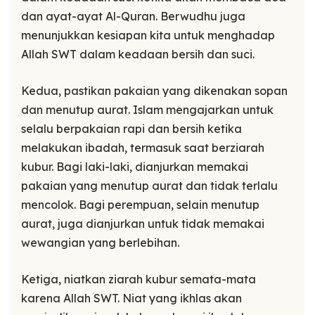
dan ayat-ayat Al-Quran. Berwudhu juga
menunjukkan kesiapan kita untuk menghadap
Allah SWT dalam keadaan bersih dan suci.
Kedua, pastikan pakaian yang dikenakan sopan
dan menutup aurat. Islam mengajarkan untuk
selalu berpakaian rapi dan bersih ketika
melakukan ibadah, termasuk saat berziarah
kubur. Bagi laki-laki, dianjurkan memakai
pakaian yang menutup aurat dan tidak terlalu
mencolok. Bagi perempuan, selain menutup
aurat, juga dianjurkan untuk tidak memakai
wewangian yang berlebihan.
Ketiga, niatkan ziarah kubur semata-mata
karena Allah SWT. Niat yang ikhlas akan