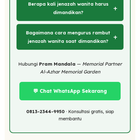
Berapa kali jenazah wanita harus
dimandikan?
Bagaimana cara mengurus rambut
jenazah wanita saat dimandikan?
Hubungi
Pram Mandala
—
Memorial Partner
Al-Azhar Memorial Garden
💬 Chat WhatsApp Sekarang
0813-2344-9950
· Konsultasi gratis, siap
membantu