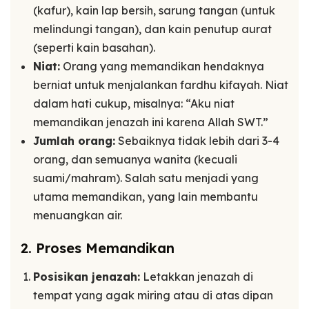
(kafur), kain lap bersih, sarung tangan (untuk
melindungi tangan), dan kain penutup aurat
(seperti kain basahan).
Niat:
Orang yang memandikan hendaknya
berniat untuk menjalankan fardhu kifayah. Niat
dalam hati cukup, misalnya: “Aku niat
memandikan jenazah ini karena Allah SWT.”
Jumlah orang:
Sebaiknya tidak lebih dari 3-4
orang, dan semuanya wanita (kecuali
suami/mahram). Salah satu menjadi yang
utama memandikan, yang lain membantu
menuangkan air.
2. Proses Memandikan
Posisikan jenazah:
Letakkan jenazah di
tempat yang agak miring atau di atas dipan