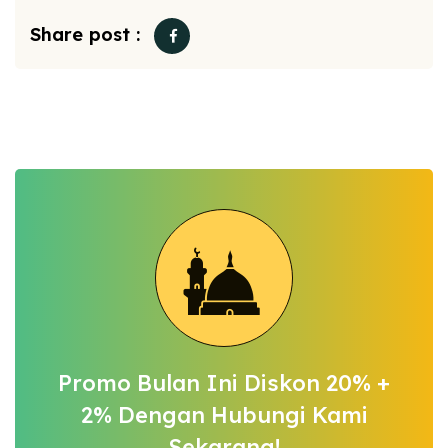
Share post :
Promo Bulan Ini Diskon 20% +
2%
Dengan Hubungi Kami
Sekarang!