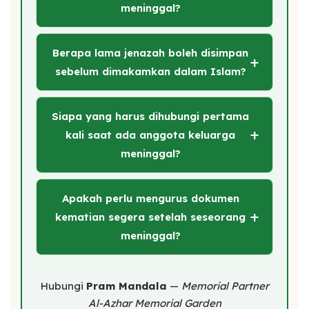
meninggal?
Berapa lama jenazah boleh disimpan
sebelum dimakamkan dalam Islam?
Siapa yang harus dihubungi pertama
kali saat ada anggota keluarga
meninggal?
Apakah perlu mengurus dokumen
kematian segera setelah seseorang
meninggal?
Hubungi
Pram Mandala
—
Memorial Partner
Al-Azhar Memorial Garden