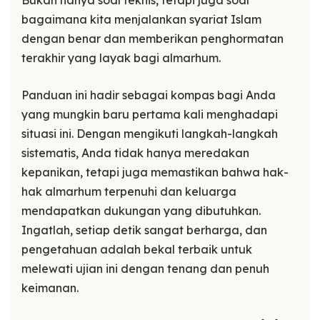
bagaimana kita menjalankan syariat Islam
dengan benar dan memberikan penghormatan
terakhir yang layak bagi almarhum.
Panduan ini hadir sebagai kompas bagi Anda
yang mungkin baru pertama kali menghadapi
situasi ini. Dengan mengikuti langkah-langkah
sistematis, Anda tidak hanya meredakan
kepanikan, tetapi juga memastikan bahwa hak-
hak almarhum terpenuhi dan keluarga
mendapatkan dukungan yang dibutuhkan.
Ingatlah, setiap detik sangat berharga, dan
pengetahuan adalah bekal terbaik untuk
melewati ujian ini dengan tenang dan penuh
keimanan.