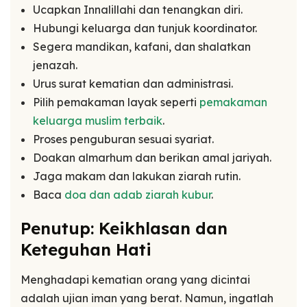
Ucapkan Innalillahi dan tenangkan diri.
Hubungi keluarga dan tunjuk koordinator.
Segera mandikan, kafani, dan shalatkan
jenazah.
Urus surat kematian dan administrasi.
Pilih pemakaman layak seperti
pemakaman
keluarga muslim terbaik
.
Proses penguburan sesuai syariat.
Doakan almarhum dan berikan amal jariyah.
Jaga makam dan lakukan ziarah rutin.
Baca
doa dan adab ziarah kubur
.
Penutup: Keikhlasan dan
Keteguhan Hati
Menghadapi kematian orang yang dicintai
adalah ujian iman yang berat. Namun, ingatlah