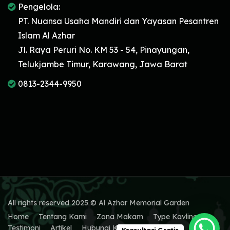
Pengelola:
PT. Nuansa Usaha Mandiri dan Yayasan Pesantren
Islam Al Azhar
Jl. Raya Peruri No. KM 53 - 54, Pinayungan,
Telukjambe Timur, Karawang, Jawa Barat
0813-2344-9950
All rights reserved 2025 © Al Azhar Memorial Garden
Home
Tentang Kami
Zona Makam
Type Kavling
Testimoni
Artikel
Hubungi Kami