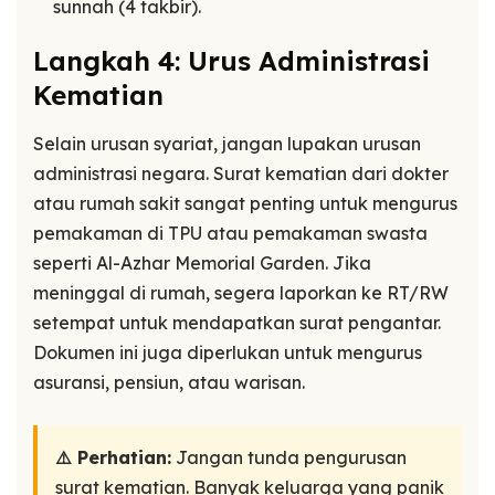
sunnah (4 takbir).
Langkah 4: Urus Administrasi
Kematian
Selain urusan syariat, jangan lupakan urusan
administrasi negara. Surat kematian dari dokter
atau rumah sakit sangat penting untuk mengurus
pemakaman di TPU atau pemakaman swasta
seperti Al-Azhar Memorial Garden. Jika
meninggal di rumah, segera laporkan ke RT/RW
setempat untuk mendapatkan surat pengantar.
Dokumen ini juga diperlukan untuk mengurus
asuransi, pensiun, atau warisan.
⚠️ Perhatian:
Jangan tunda pengurusan
surat kematian. Banyak keluarga yang panik