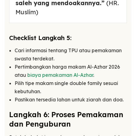
saleh yang mendoakannya.”
(HR.
Muslim)
Checklist Langkah 5:
Cari informasi tentang TPU atau pemakaman
swasta terdekat.
Pertimbangkan harga makam Al-Azhar 2026
atau
biaya pemakaman Al-Azhar
.
Pilih tipe makam single double family sesuai
kebutuhan.
Pastikan tersedia lahan untuk ziarah dan doa.
Langkah 6: Proses Pemakaman
dan Penguburan