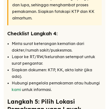
dan lupa, sehingga menghambat proses
pemakaman. Siapkan fotokopi KTP dan KK
almarhum.
Checklist Langkah 4:
Minta surat keterangan kematian dari
dokter/rumah sakit/puskesmas.
Lapor ke RT/RW/kelurahan setempat untuk
surat pengantar.
Siapkan dokumen: KTP, KK, akta lahir (jika
ada).
Hubungi pengelola pemakaman atau hubungi
kami
untuk informasi.
Langkah 5: Pilih Lokasi
Pemakaman yang Layak