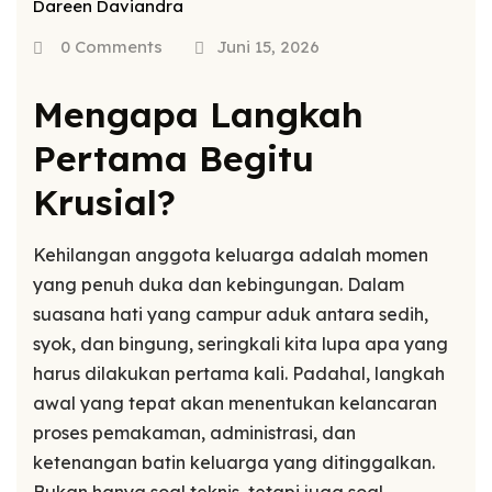
Dareen Daviandra
0 Comments
Juni 15, 2026
Mengapa Langkah
Pertama Begitu
Krusial?
Kehilangan anggota keluarga adalah momen
yang penuh duka dan kebingungan. Dalam
suasana hati yang campur aduk antara sedih,
syok, dan bingung, seringkali kita lupa apa yang
harus dilakukan pertama kali. Padahal, langkah
awal yang tepat akan menentukan kelancaran
proses pemakaman, administrasi, dan
ketenangan batin keluarga yang ditinggalkan.
Bukan hanya soal teknis, tetapi juga soal