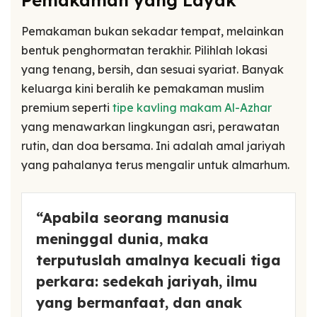
Pemakaman bukan sekadar tempat, melainkan
bentuk penghormatan terakhir. Pilihlah lokasi
yang tenang, bersih, dan sesuai syariat. Banyak
keluarga kini beralih ke pemakaman muslim
premium seperti
tipe kavling makam Al-Azhar
yang menawarkan lingkungan asri, perawatan
rutin, dan doa bersama. Ini adalah amal jariyah
yang pahalanya terus mengalir untuk almarhum.
“Apabila seorang manusia
meninggal dunia, maka
terputuslah amalnya kecuali tiga
perkara: sedekah jariyah, ilmu
yang bermanfaat, dan anak