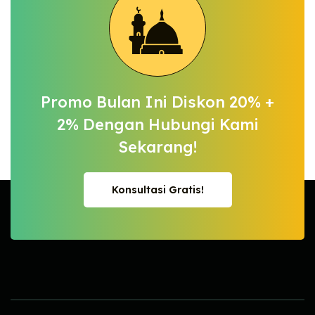
Promo Bulan Ini Diskon 20% +
2%
Dengan Hubungi Kami
Sekarang!
Konsultasi Gratis!
Konsultasi Gratis!